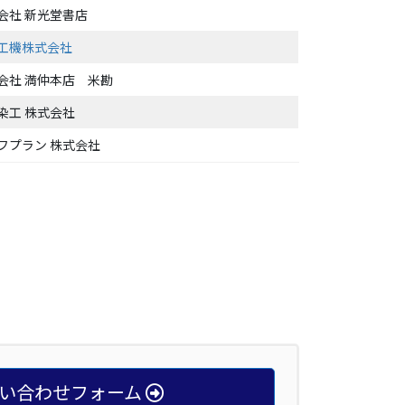
会社 新光堂書店
工機株式会社
会社 満仲本店 米勘
染工 株式会社
フプラン 株式会社
い合わせフォーム