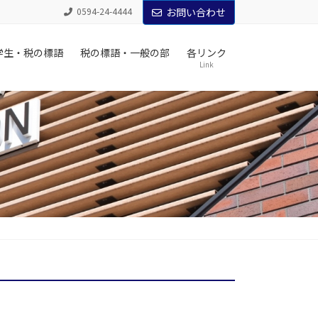
0594-24-4444
お問い合わせ
学生・税の標語
税の標語・一般の部
各リンク
Link