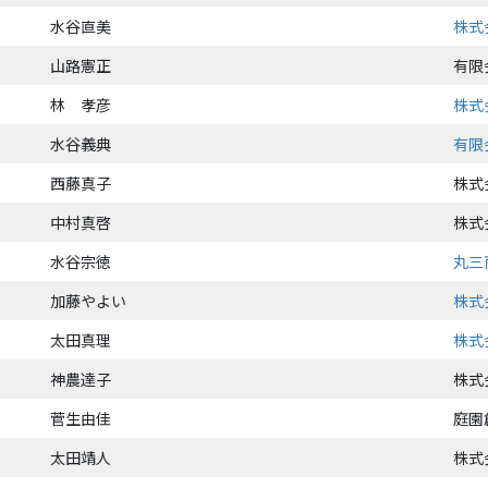
水谷直美
株式
山路憲正
有限
林 孝彦
株式
水谷義典
有限
西藤真子
株式
中村真啓
株式
水谷宗徳
丸三
加藤やよい
株式
太田真理
株式
神農達子
株式
菅生由佳
庭園
太田靖人
株式