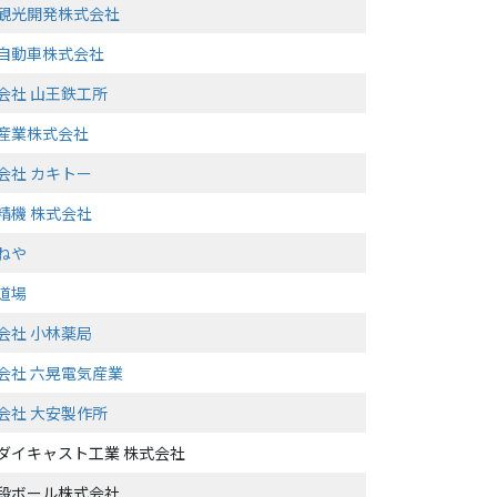
観光開発株式会社
自動車株式会社
会社 山王鉄工所
産業株式会社
会社 カキトー
精機 株式会社
ねや
道場
会社 小林薬局
会社 六晃電気産業
会社 大安製作所
ダイキャスト工業 株式会社
段ボール株式会社