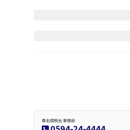
桑名間税会 事務局
0594-24-4444