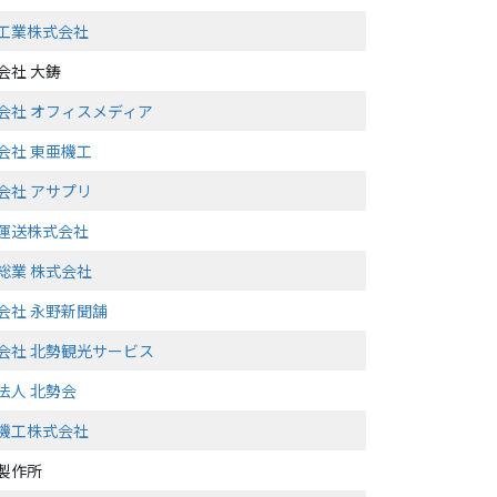
工業株式会社
会社 大鋳
会社 オフィスメディア
会社 東亜機工
会社 アサプリ
運送株式会社
総業 株式会社
会社 永野新聞舗
会社 北勢観光サービス
法人 北勢会
機工株式会社
製作所