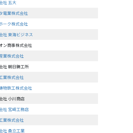
会社 五大
タ電業株式会社
ホーク株式会社
会社 東海ビジネス
オン商事株式会社
産業株式会社
会社 朝日鋳工所
工業株式会社
鋳物鉄工株式会社
会社 小川商店
会社 宮崎工務店
工業株式会社
会社 桑立工業