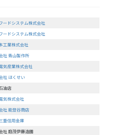
フードシステム株式会社
フードシステム株式会社
本工業株式会社
会社 青山製作所
電気産業株式会社
会社 ほくせい
石油店
電気株式会社
会社 能登谷商店
三重信用金庫
会社 庭茂伊藤造園