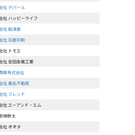
会社 デパール
会社 ハッピーライフ
会社 船津屋
会社 日進印刷
会社 トモエ
会社 安田金属工業
商事株式会社
会社 桑名不動産
会社 フレンド
会社 エーアンド・エム
創植幹太
会社 オオタ